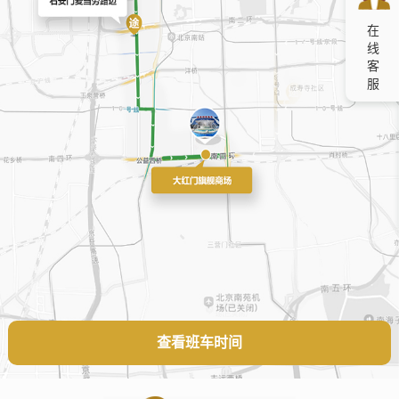
在
线
客
服
查看班车时间