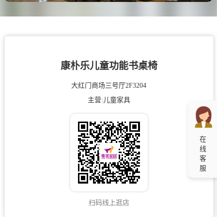
康朴乐儿童功能书桌椅
大红门商场三号厅2F3204
主营:
儿童家具
在
线
客
服
扫码线上逛店