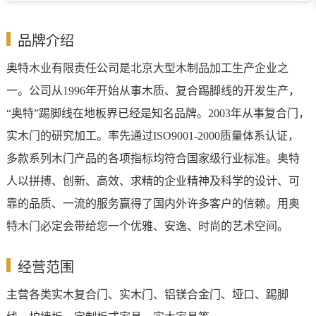
品牌介绍
奥特木业有限责任公司是北京大型木制品加工生产企业之
一。公司从1996年开始从事木质、复合踢脚线的开发生产，
“奥特”踢脚线在地板界已经是知名品牌。2003年从事复合门，
实木门的研究加工。率先通过ISO9001-2000质量体系认证，
多款系列木门产品的各项指标均符合国家级行业标准。奥特
人以拼搏、创新、高效、求精的企业精神及科学的设计、可
靠的品质、一流的服务赢得了国内外许多客户的信赖。用奥
特木门必定会带给您一个优雅、安逸、时尚的艺术空间。
经营范围
主营各类实木复合门、实木门、铝镁合金门、垭口、踢脚