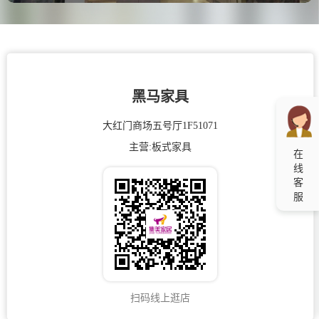
黑马家具
大红门商场五号厅1F51071
主营:
板式家具
在
线
客
服
扫码线上逛店