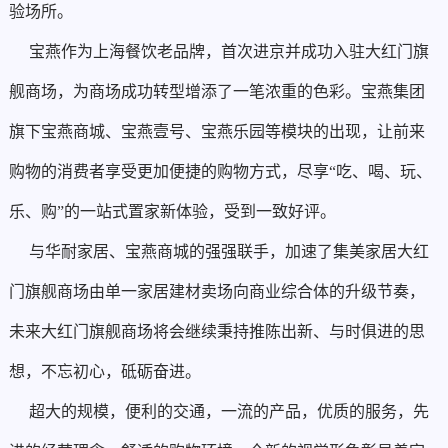
验场所。
宝燕作为上海餐饮老品牌，首次进京并成功入驻大红门旗
舰商场，为商场成功转型增添了一笔浓重的色彩。宝燕集团
旗下宝燕商城、宝燕壹号、宝燕乐园等模块的出现，让前来
购物的消费者享受更加便捷的购物方式，尽享“吃、喝、玩、
乐、购”的一站式置家新体验，受到一致好评。
与华耐家居、宝燕商城的强强联手，加速了集美家居大红
门旗舰商场由单一家居建材卖场向商业综合体的升级节奏，
未来大红门旗舰商场将会继续秉持推陈出新、与时俱进的思
想，不忘初心，砥砺奋进。
超大的规模，便利的交通，一流的产品，优质的服务，先