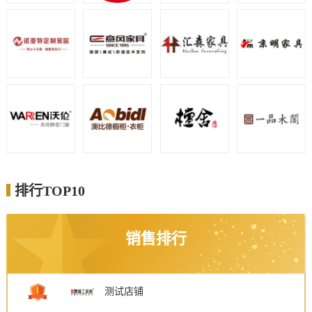
排行TOP10
销售排行
1
测试店铺