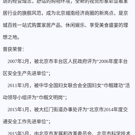
进的经营理念，舒适的购物环境，全新的视觉形象彰显着家
居行业的旗舰风范，成为北京城南经济商圈的新亮点，是京
城百姓一站式购置家居产品、休闲娱乐、享受美食盛宴的理
想之地。
曾获荣誉：
2007年2月，被北京市丰台区人民政府评为“2006年度丰台
区安全生产先进单位”；
2011年3月，被中华全国妇女联合会全国妇女“巾帼建功”活
动领导小组评为“巾帼文明岗”；
2015年1月，被大红门街道办事处评为“北京市2014年度交
通安全工作先进单位”；
2015年5月，由北京市发展和改革委员会、北京市科学技术