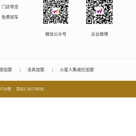
门店导览
免费班车
微信公众号
企业微博
居加盟
|
洁具加盟
|
火星人集成灶加盟
0754号
京B2-20170936