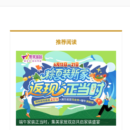
推荐阅读
端午家装正当时，集美家居双店共启家装盛宴