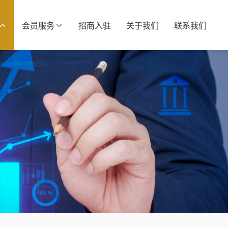
会员服务
招商入驻
关于我们
联系我们
商场快讯
门店导览
人物访谈
免费班车
品牌测评