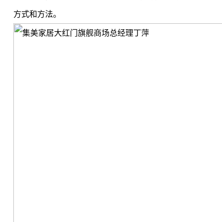
方式和方法。