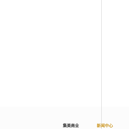
集美商业
新闻中心