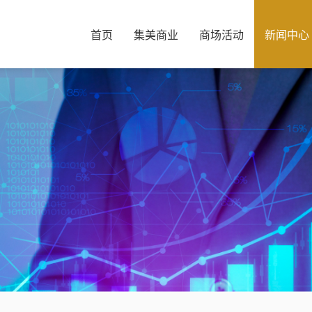
首页
集美商业
商场活动
新闻中心
行业资讯